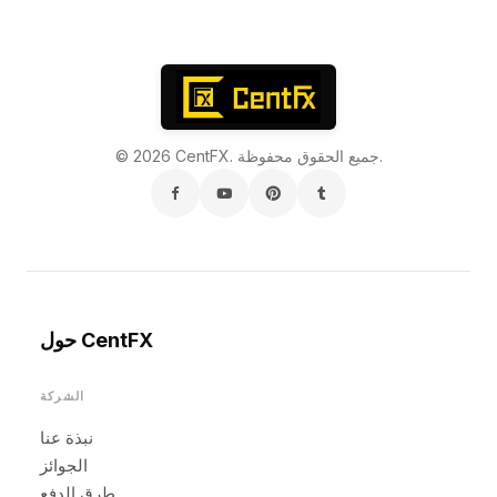
© 2026 CentFX. جميع الحقوق محفوظة.
حول CentFX
الشركة
نبذة عنا
الجوائز
طرق الدفع