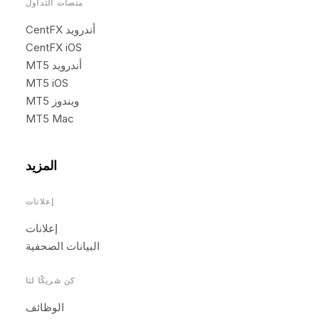
منصات التداول
CentFX أندرويد
CentFX iOS
MT5 أندرويد
MT5 iOS
MT5 ويندوز
MT5 Mac
المزيد
إعلانات
إعلانات
البيانات الصحفية
كن شريكًا لنا
الوظائف