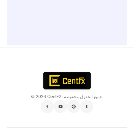
© 2026 CentFX. جميع الحقوق محفوظة.