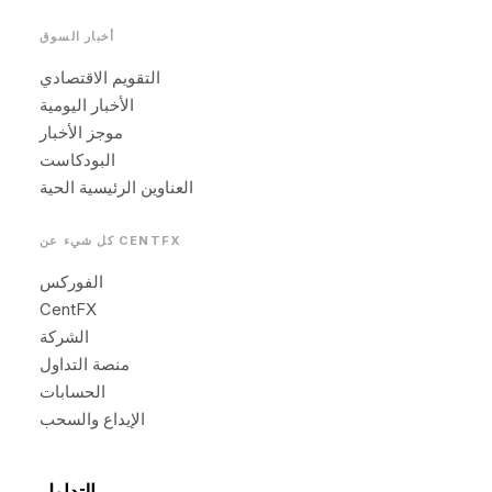
أخبار السوق
التقويم الاقتصادي
الأخبار اليومية
موجز الأخبار
البودكاست
العناوين الرئيسية الحية
كل شيء عن CENTFX
الفوركس
CentFX
الشركة
منصة التداول
الحسابات
الإيداع والسحب
التداول