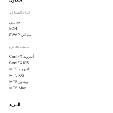
أنواع الحسابات
قياسي
ECN
SWAP مجاني
منصات التداول
CentFX أندرويد
CentFX iOS
MT5 أندرويد
MT5 iOS
MT5 ويندوز
MT5 Mac
المزيد