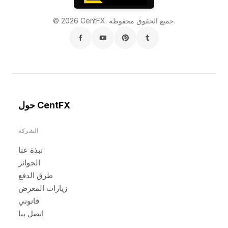
© 2026 CentFX. جميع الحقوق محفوظة.
حول CentFX
الشركة
نبذة عنا
الجوائز
طرق الدفع
زيارات المعرض
قانوني
اتصل بنا