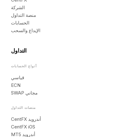
الشركة
منصة التداول
الحسابات
الإيداع والسحب
التداول
أنواع الحسابات
قياسي
ECN
SWAP مجاني
منصات التداول
CentFX أندرويد
CentFX iOS
MT5 أندرويد