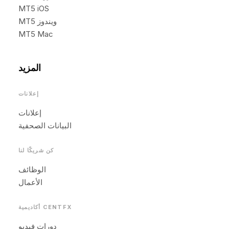
MT5 iOS
MT5 ويندوز
MT5 Mac
المزيد
إعلانات
إعلانات
البيانات الصحفية
كن شريكًا لنا
الوظائف
الأعمال
أكاديمية CENTFX
دورات فيديو